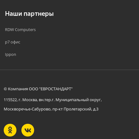
Наши партнеры
RDW Computers
р7 офис
Ippon
© Компания ООО "ЕВРОСТАНДАРТ"
115522, г. Москва, вн.тер.г. Муниципальный округ,
Москворечье-Сабурово, пр-кт Пролетарский, д.3