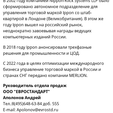
В 2002 году компанией Nippon-Klick Systems LLP было
сформировано автономное подразделение для
управления торговой маркой Ippon со штаб-
квартирой в Лондоне (Великобритания). В этом же
году Ippon вышел на российский рынок,
неоднократно завоевывая награды ведущих
компьютерных изданий России.
В 2018 году Ippon анонсировали трехфазные
решения для промышленности и ЦОД.
С 2022 года в целях оптимизации международного
бизнеса управление торговой маркой в России и
странах СНГ передано компании MERLION.
Руководитель отдела продаж
ООО "ЕВРОСТАНДАРТ"
Аполонов Андрей
Тел.:8(495)648-63-84 доб. 555
E-mail: Apolonov@evrostd.ru